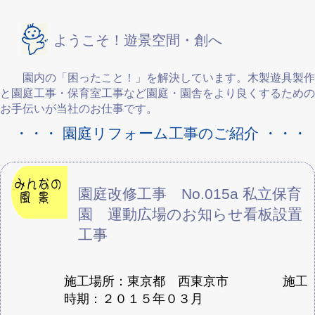
ようこそ！遊景空間・創へ
園内の「困ったこと！」を解決しています。木製遊具製作
と園庭工事・保育室工事など園庭・園舎をより良くするための
お手伝いが当社のお仕事です。
・・・ 園庭リフォーム工事のご紹介 ・・・
園庭改修工事 No.015a 私立保育
園 運動広場のお知らせ看板設置
工事
施工場所：東京都 西東京市 施工
時期：２０１５年０３月