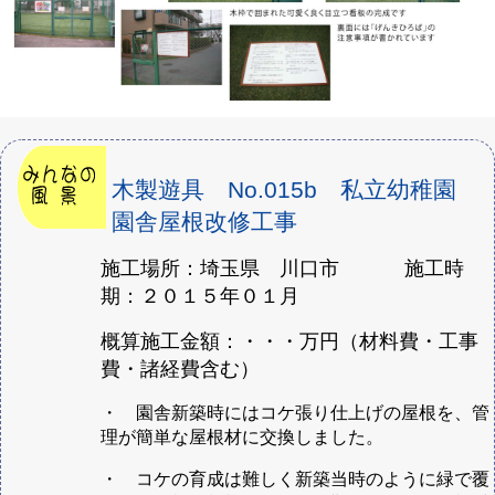
木製遊具 No.015b 私立幼稚園
園舎屋根改修工事
施工場所：埼玉県 川口市 施工時
期：２０１５年０１月
概算施工金額：・・・万円（材料費・工事
費・諸経費含む）
・ 園舎新築時にはコケ張り仕上げの屋根を、管
理が簡単な屋根材に交換しました。
・ コケの育成は難しく新築当時のように緑で覆