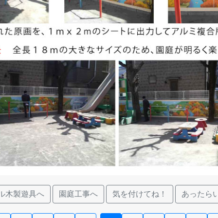
ル木製遊具へ
園庭工事へ
気を付けてね！
あったら