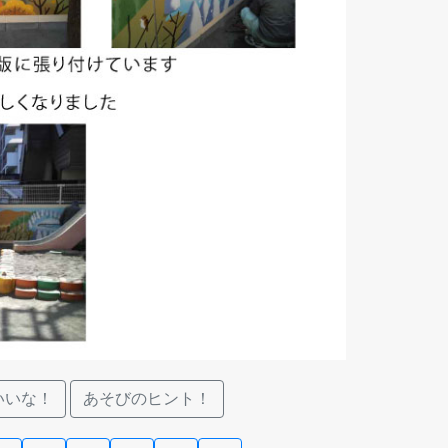
いいな！
あそびのヒント！