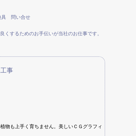
遊具
問い合せ
良くするためのお手伝いが当社のお仕事です。
置工事
め植物も上手く育ちません。美しいＣＧグラフィ