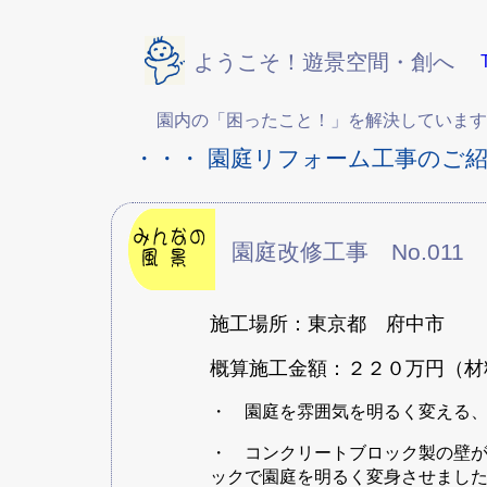
ようこそ！遊景空間・創へ
園内の「困ったこと！」を解決しています。
・・・ 園庭リフォーム工事のご紹
園庭改修工事 No.0
施工場所：東京都 府中市
概算施工金額：２２０万円（材
・ 園庭を雰囲気を明るく変える
・ コンクリートブロック製の壁
ックで園庭を明るく変身させまし