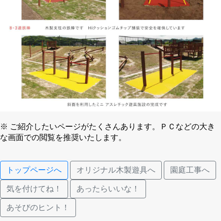
※ ご紹介したいページがたくさんあります。ＰＣなどの大き
な画面での閲覧を推奨いたします。
トップページへ
オリジナル木製遊具へ
園庭工事へ
気を付けてね！
あったらいいな！
あそびのヒント！