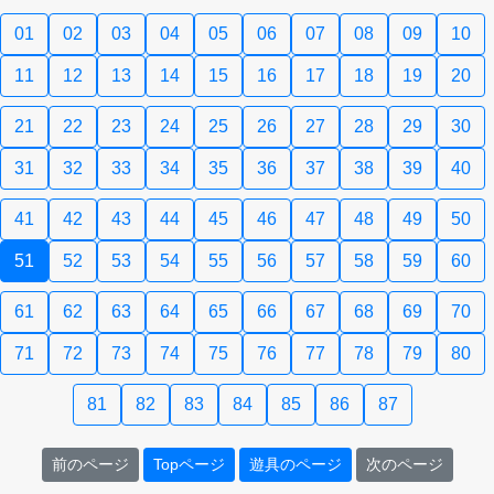
01
02
03
04
05
06
07
08
09
10
11
12
13
14
15
16
17
18
19
20
21
22
23
24
25
26
27
28
29
30
31
32
33
34
35
36
37
38
39
40
41
42
43
44
45
46
47
48
49
50
51
52
53
54
55
56
57
58
59
60
61
62
63
64
65
66
67
68
69
70
71
72
73
74
75
76
77
78
79
80
81
82
83
84
85
86
87
前のページ
Topページ
遊具のページ
次のページ