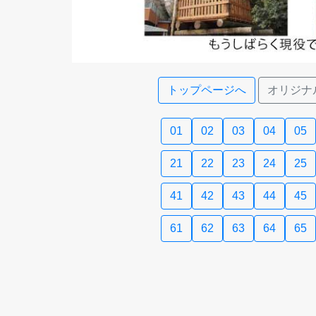
トップページへ
オリジナ
01
02
03
04
05
21
22
23
24
25
41
42
43
44
45
61
62
63
64
65