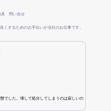
遊具
問い合せ
良くするためのお手伝いが当社のお仕事です。
事
状態でした。壊して処分してしまうのは寂しいの