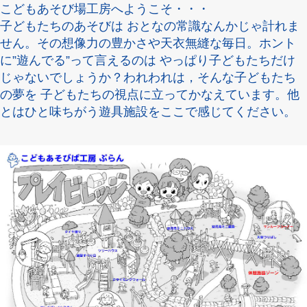
こどもあそび場工房へようこそ・・・
子どもたちのあそびは おとなの常識なんかじゃ計れま
せん。その想像力の豊かさや天衣無縫な毎日。ホント
に”遊んでる”って言えるのは やっぱり子どもたちだけ
じゃないでしょうか？われわれは，そんな子どもたち
の夢を 子どもたちの視点に立ってかなえています。他
とはひと味ちがう遊具施設をここで感じてください。