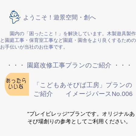
ようこそ！遊景空間・創へ
園内の「困ったこと！」を解決しています。木製遊具製作
と園庭工事・保育室工事など園庭・園舎をより良くするための
お手伝いが当社のお仕事です。
・・・ 園庭改修工事プランのご紹介 ・・・
「こどもあそびば工房」プランの
ご紹介 イメージパースNo.006
”プレイビレッジ”プランです。オリジナルあ
そび場創りの参考としてご利用ください。