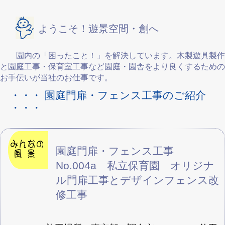
ようこそ！遊景空間・創へ
園内の「困ったこと！」を解決しています。木製遊具製作
と園庭工事・保育室工事など園庭・園舎をより良くするための
お手伝いが当社のお仕事です。
・・・ 園庭門扉・フェンス工事のご紹介
・・・
園庭門扉・フェンス工事
No.004a 私立保育園 オリジナ
ル門扉工事とデザインフェンス改
修工事