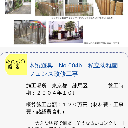
木製遊具 No.004b 私立幼稚園
フェンス改修工事
施工場所：東京都 練馬区 施工時
期：２００４年１０月
概算施工金額：１２０万円（材料費・工事
費・諸経費含む）
・ 大きな地震で倒壊しそうな古いコンクリート