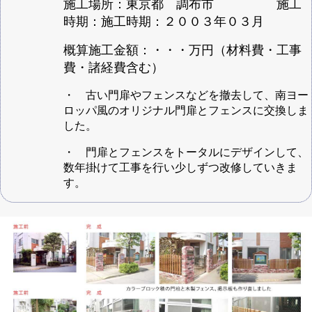
施工場所：東京都 調布市 施工
時期：施工時期：２００３年０３月
概算施工金額：・・・万円（材料費・工事
費・諸経費含む）
・ 古い門扉やフェンスなどを撤去して、南ヨー
ロッパ風のオリジナル門扉とフェンスに交換しま
した。
・ 門扉とフェンスをトータルにデザインして、
数年掛けて工事を行い少しずつ改修していきま
す。