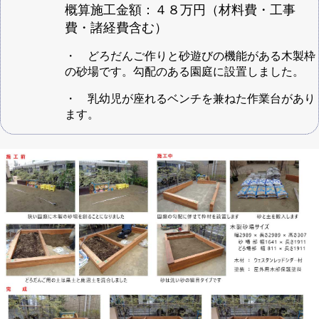
概算施工金額：４８万円（材料費・工事
費・諸経費含む）
・ どろだんご作りと砂遊びの機能がある木製枠
の砂場です。勾配のある園庭に設置しました。
・ 乳幼児が座れるベンチを兼ねた作業台があり
ます。