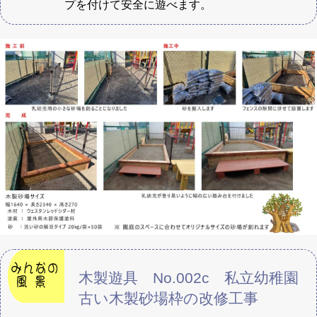
プを付けて安全に遊べます。
木製遊具 No.002c 私立幼稚園
古い木製砂場枠の改修工事