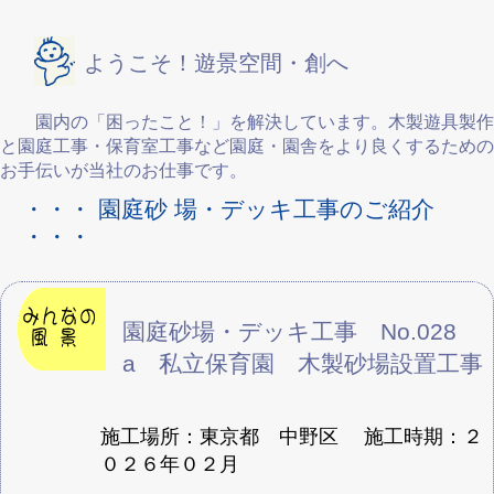
ようこそ！遊景空間・創へ
園内の「困ったこと！」を解決しています。木製遊具製作
と園庭工事・保育室工事など園庭・園舎をより良くするための
お手伝いが当社のお仕事です。
・・・ 園庭砂 場・デッキ工事のご紹介
・・・
園庭砂場・デッキ工事 No.028
a 私立保育園 木製砂場設置工事
施工場所：東京都 中野区 施工時期：２
０２６年０２月