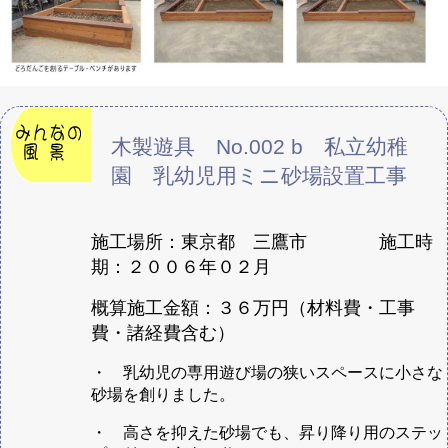
木製遊具 No.002 b 私立幼稚
園 乳幼児用ミニ砂場設置工事
施工場所：東京都 三鷹市 施工時
期：２００６年０２月
概算施工金額：３６万円（材料費・工事
費・諸経費含む）
・ 乳幼児の専用遊び場の狭いスペースに小さな
砂場を創りました。
・ 高さを抑えた砂場でも、昇り降り用のステッ