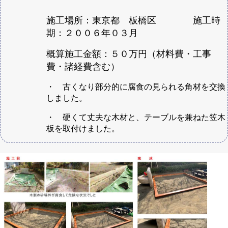
施工場所：東京都 板橋区 施工時
期：２００６年０３月
概算施工金額：５０万円（材料費・工事
費・諸経費含む）
・ 古くなり部分的に腐食の見られる角材を交換
しました。
・ 硬くて丈夫な木材と、テーブルを兼ねた笠木
板を取付けました。