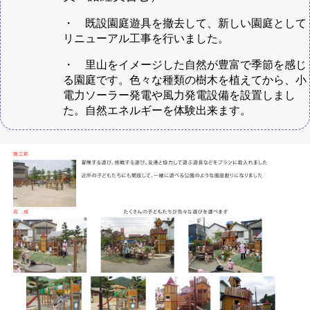
・ 既設園庭遊具を撤去して、新しい園庭として
リニューアル工事を行いました。
・ 里山をイメージした自然が豊富で季節を感じ
る園庭です。色々な種類の樹木を植えてから、小
電力ソーラー発電や風力発電設備を設置しまし
た。自然エネルギーを体験出来ます。