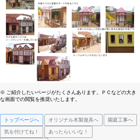
※ ご紹介したいページがたくさんあります。ＰＣなどの大き
な画面での閲覧を推奨いたします。
トップページへ
オリジナル木製遊具へ
園庭工事へ
気を付けてね！
あったらいいな！